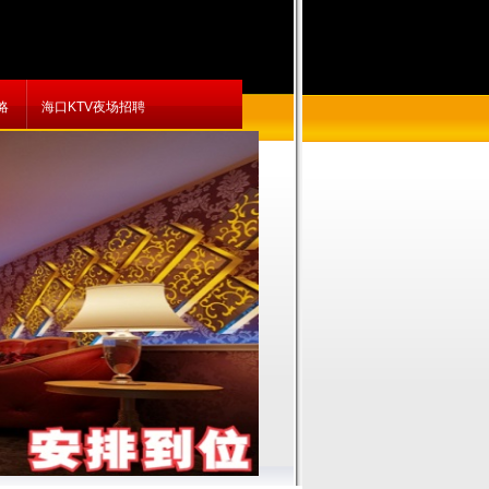
略
海口KTV夜场招聘