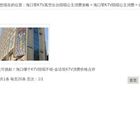
您现在的位置：
海口荤KTV真空出台陪唱公主消费攻略
>
海口荤KTV陪唱公主消费
>
无可挑剔！海口哪个KTV陪唱不错-金话筒KTV消费价格点评
共1条 每页20条 页次：1/1
首页