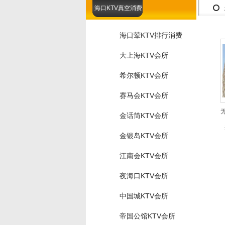
海口KTV真空消费
海口荤KTV排行消费
大上海KTV会所
希尔顿KTV会所
赛马会KTV会所
金话筒KTV会所
金银岛KTV会所
江南会KTV会所
夜海口KTV会所
中国城KTV会所
帝国公馆KTV会所