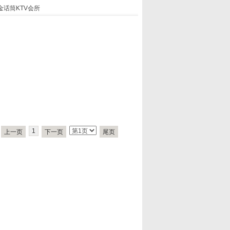
金话筒KTV会所
1
上一页
下一页
尾页