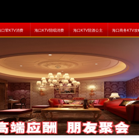
海口荤KTV消费
海口KTV陪唱消费
海口KTV陪酒公主
海口商务KTV攻